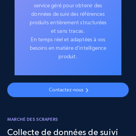
service géré pour obtenir des
données de suivi des références
produits entièrement structurées
et sans tracas.
En temps réel et adaptées à vos
besoins en matière d’intelligence
produit.
Contactez-nous
MARCHÉ DES SCRAPERS
Collecte de données de suivi