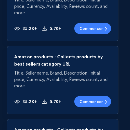
price, Currency, Availability, Reviews count, and
more.
35.2K+
5.7K+
Commencer
Amazon products - Collects products by
best sellers category URL
Title, Seller name, Brand, Description, Initial
price, Currency, Availability, Reviews count, and
more.
35.2K+
5.7K+
Commencer
Amazon products - Collects products by