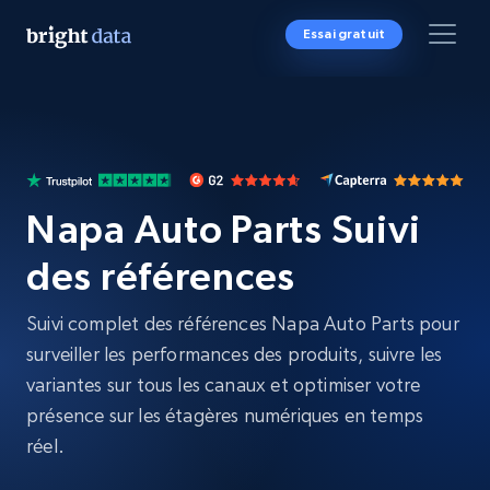
Essai gratuit
Napa Auto Parts Suivi
des références
Suivi complet des références Napa Auto Parts pour
surveiller les performances des produits, suivre les
variantes sur tous les canaux et optimiser votre
présence sur les étagères numériques en temps
réel.