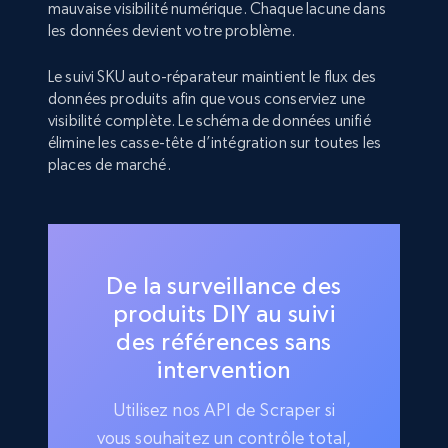
mauvaise visibilité numérique. Chaque lacune dans
les données devient votre problème.
Le suivi SKU auto-réparateur maintient le flux des
données produits afin que vous conserviez une
visibilité complète. Le schéma de données unifié
élimine les casse-tête d’intégration sur toutes les
places de marché.
De la surveillance des
produits DIY au suivi
des références sans
intervention
Utilisez nos API de Scraper si
vous souhaitez un contrôle total,