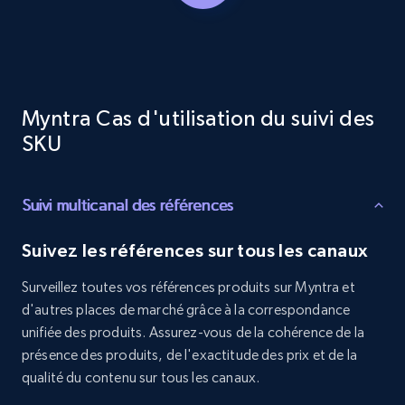
URL, Product id, Title, Product description,
Rating, Reviews count, Initial price, Discount,
and more.
1.3K+
176+
Commencer
Myntra Cas d'utilisation du suivi des
SKU
Target - Discover products by specified
Suivi multicanal des références
UPC
URL, Product id, Title, Product description,
Suivez les références sur tous les canaux
Rating, Reviews count, Initial price, Discount,
and more.
Surveillez toutes vos références produits sur Myntra et
d'autres places de marché grâce à la correspondance
1.3K+
176+
Commencer
unifiée des produits. Assurez-vous de la cohérence de la
présence des produits, de l'exactitude des prix et de la
qualité du contenu sur tous les canaux.