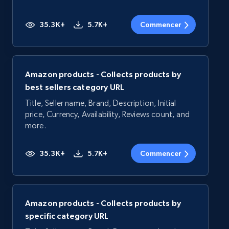
35.3K+
5.7K+
Commencer
Amazon products - Collects products by
best sellers category URL
Title, Seller name, Brand, Description, Initial
price, Currency, Availability, Reviews count, and
more.
35.3K+
5.7K+
Commencer
Amazon products - Collects products by
specific category URL