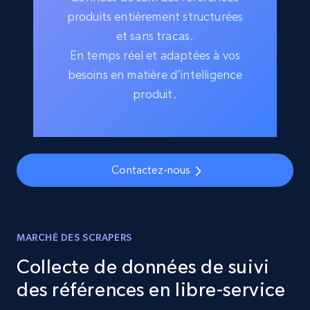
produits entièrement structurées
et sans tracas.
En temps réel et adaptées à vos
besoins en matière d’intelligence
produit.
Contactez-nous
MARCHÉ DES SCRAPERS
Collecte de données de suivi
des références en libre-service