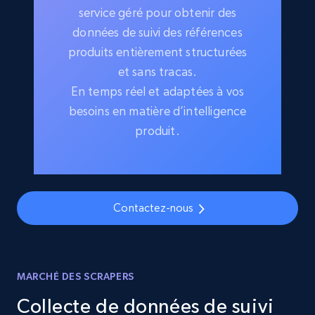
service géré pour obtenir des
données de suivi des références
produits entièrement structurées
et sans tracas.
En temps réel et adaptées à vos
besoins en matière d’intelligence
produit.
Contactez-nous
MARCHÉ DES SCRAPERS
Collecte de données de suivi