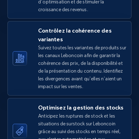
d'optimisation et de stimuler la
croissance des revenus.
5.4K+
667+
Commencer
Contrôlez la cohérence des
variantes
TikTok Shop - Collect TikTok shop products
Suivez toutes les variantes de produits sur
by keywords search
les canaux Leboncoin afin de garantir la
URL, Title, Available, Description, Currency, Initial
cohérence des prix, de la disponibilité et
price, Final price, Discount percent, and more.
de la présentation du contenu. Identifiez
les divergences avant qu'elles n'aient un
5.4K+
667+
Commencer
impact sur les ventes.
Optimisez la gestion des stocks
TikTok Shop - discover records by shop url
Anticipez les ruptures de stock et les
URL, Title, Available, Description, Currency, Initial
situations de surstock sur Leboncoin
price, Final price, Discount percent, and more.
grâce au suivi des stocks en temps réel,