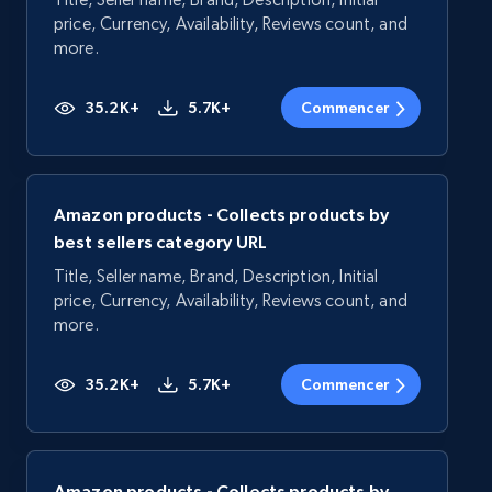
price, Currency, Availability, Reviews count, and
more.
35.2K+
5.7K+
Commencer
Amazon products - Collects products by
best sellers category URL
Title, Seller name, Brand, Description, Initial
price, Currency, Availability, Reviews count, and
more.
35.2K+
5.7K+
Commencer
Amazon products - Collects products by