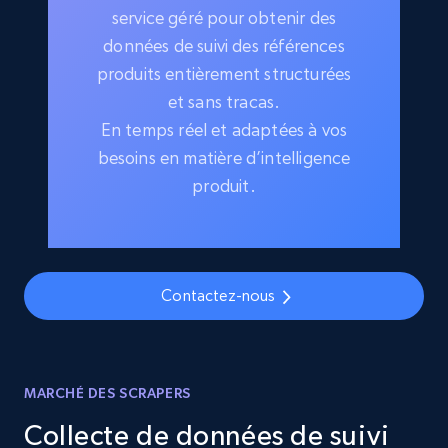
service géré pour obtenir des
données de suivi des références
produits entièrement structurées
et sans tracas.
En temps réel et adaptées à vos
besoins en matière d’intelligence
produit.
Contactez-nous
MARCHÉ DES SCRAPERS
Collecte de données de suivi