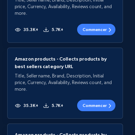
price, Currency, Availability, Reviews count, and
more.
35.3K+
5.7K+
Commencer
Amazon products - Collects products by
best sellers category URL
Title, Seller name, Brand, Description, Initial
price, Currency, Availability, Reviews count, and
more.
35.3K+
5.7K+
Commencer
Amazon products - Collects products by