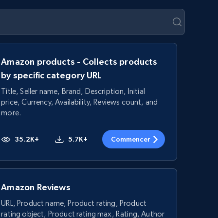
Amazon products - Collects products
by specific category URL
Title, Seller name, Brand, Description, Initial
price, Currency, Availability, Reviews count, and
more.
35.2K+
5.7K+
Commencer
Amazon Reviews
URL, Product name, Product rating, Product
rating object, Product rating max, Rating, Author