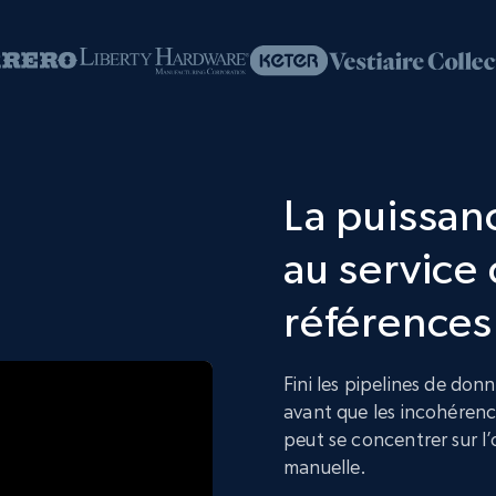
La puissanc
au service 
références
Fini les pipelines de don
avant que les incohérenc
peut se concentrer sur l’
manuelle.