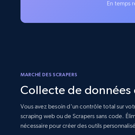
En temps r
MARCHÉ DES SCRAPERS
Collecte de données d
Vous avez besoin d'un contrôle total sur vot
scraping web ou de Scrapers sans code. Élimi
nécessaire pour créer des outils personnalis