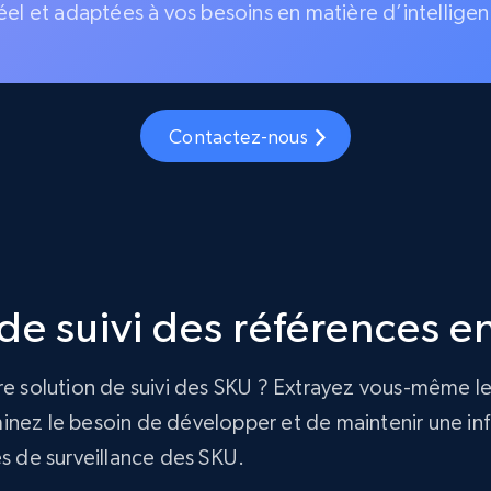
éel et adaptées à vos besoins en matière d’intelligen
Contactez-nous
e suivi des références en
re solution de suivi des SKU ? Extrayez vous-même le
nez le besoin de développer et de maintenir une infra
és de surveillance des SKU.