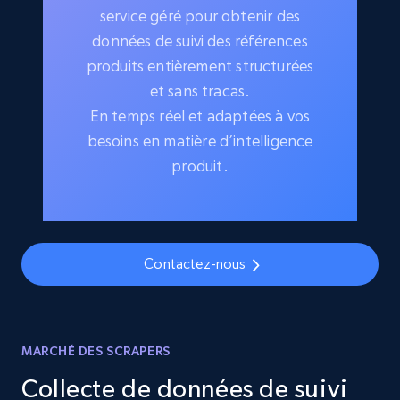
service géré pour obtenir des
données de suivi des références
produits entièrement structurées
et sans tracas.
En temps réel et adaptées à vos
besoins en matière d’intelligence
produit.
Contactez-nous
MARCHÉ DES SCRAPERS
Collecte de données de suivi