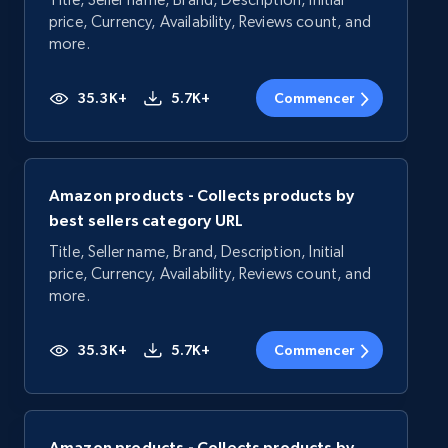
price, Currency, Availability, Reviews count, and
more.
35.3K+
5.7K+
Commencer
Amazon products - Collects products by
best sellers category URL
Title, Seller name, Brand, Description, Initial
price, Currency, Availability, Reviews count, and
more.
35.3K+
5.7K+
Commencer
Amazon products - Collects products by