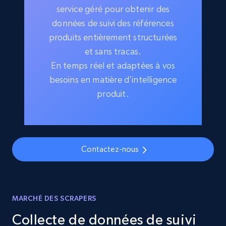
service géré pour obtenir des
données de suivi des références
produits entièrement structurées
et sans tracas.
En temps réel et adaptées à vos
besoins en matière d’intelligence
produit.
Contactez-nous
MARCHÉ DES SCRAPERS
Collecte de données de suivi