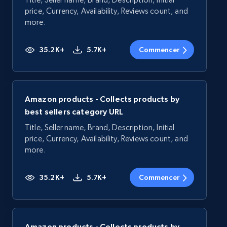
price, Currency, Availability, Reviews count, and
more.
35.2K+
5.7K+
Commencer
Amazon products - Collects products by
best sellers category URL
Title, Seller name, Brand, Description, Initial
price, Currency, Availability, Reviews count, and
more.
35.2K+
5.7K+
Commencer
Amazon products - Collects products by