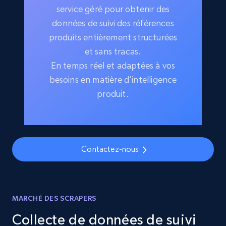
service géré pour obtenir des
données de suivi des références
produits entièrement structurées
et sans tracas.
En temps réel et adaptées à vos
besoins en matière d’intelligence
produit.
Contactez-nous
MARCHÉ DES SCRAPERS
Collecte de données de suivi