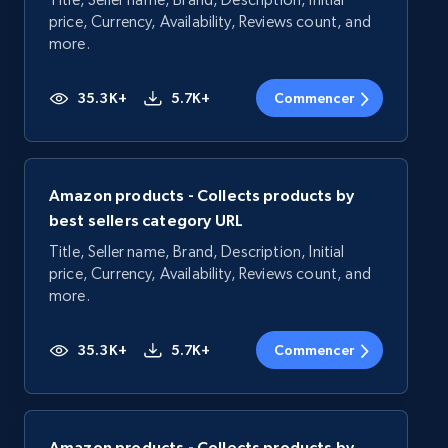
price, Currency, Availability, Reviews count, and
more.
35.3K+
5.7K+
Commencer
Amazon products - Collects products by
best sellers category URL
Title, Seller name, Brand, Description, Initial
price, Currency, Availability, Reviews count, and
more.
35.3K+
5.7K+
Commencer
Amazon products - Collects products by