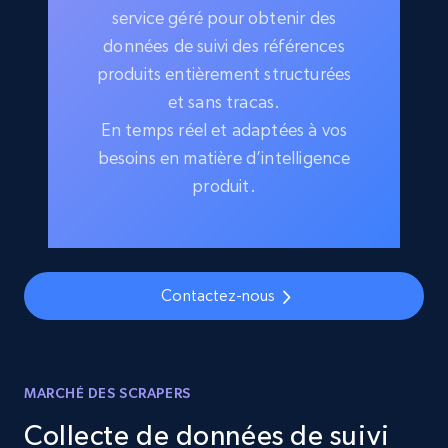
service géré pour obtenir des
données de suivi des références
produits entièrement structurées
et sans tracas.
En temps réel et adaptées à vos
besoins en matière d’intelligence
produit.
Contactez-nous
MARCHÉ DES SCRAPERS
Collecte de données de suivi