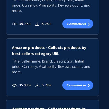
price, Currency, Availability, Reviews count, and
more.
35.2K+
5.7K+
Commencer
Amazon products - Collects products by
best sellers category URL
Title, Seller name, Brand, Description, Initial
price, Currency, Availability, Reviews count, and
more.
35.2K+
5.7K+
Commencer
Amazon products - Collects products by