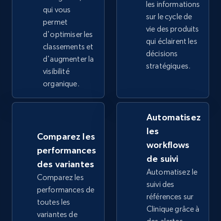
les informations
2.4K+
qui vous
200+
Commencer
sur le cycle de
permet
vie des produits
d'optimiser les
qui éclairent les
classements et
décisions
Google Shopping - collects products from
d'augmenter la
stratégiques.
web using keywords
visibilité
organique.
URL, Product id, Title, Product description,
Rating, Reviews count, Images, Variations, and
more.
Automatisez
les
2.4K+
200+
Commencer
Comparez les
workflows
performances
de suivi
des variantes
Automatisez le
Comparez les
Home Depot US
suivi des
performances de
URL, Domain, Country code, Model number,
références sur
toutes les
Sku, Product id, Product name, Manufacturer,
Clinique grâce à
variantes de
and more.