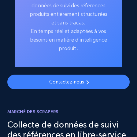
données de suivi des références
produits entièrement structurées
et sans tracas.
En temps réel et adaptées à vos
besoins en matière d’intelligence
produit.
Contactez-nous
MARCHÉ DES SCRAPERS
Collecte de données de suivi
des références en libre-service