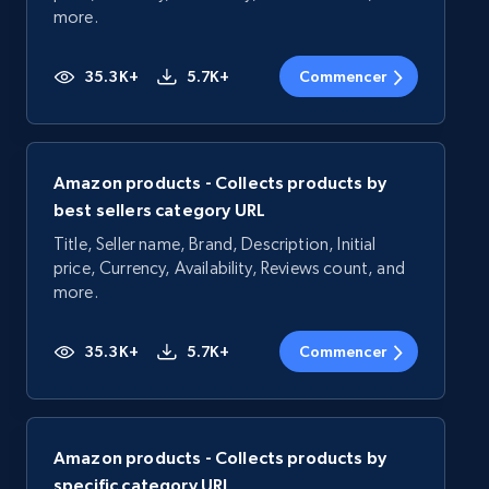
more.
35.3K+
5.7K+
Commencer
Amazon products - Collects products by
best sellers category URL
Title, Seller name, Brand, Description, Initial
price, Currency, Availability, Reviews count, and
more.
35.3K+
5.7K+
Commencer
Amazon products - Collects products by
specific category URL