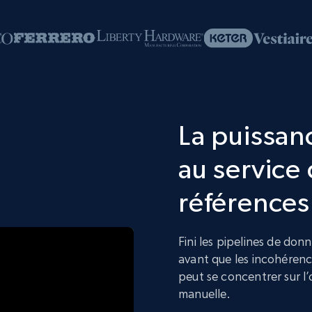
La puissanc
au service 
références
Fini les pipelines de don
avant que les incohérenc
peut se concentrer sur l’
manuelle.