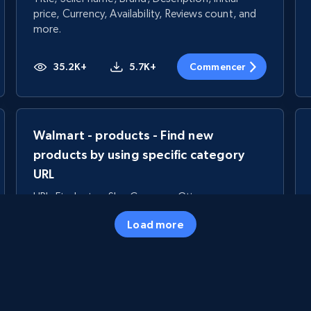
price, Currency, Availability, Reviews count, and
more.
35.2K+
5.7K+
Commencer
Walmart - products - Find new
products by using specific category
URL
URL, Final price, Sku, Currency, Gtin,
Specifications, Image urls, Top reviews, and
Load more
more.
5.6K+
875+
Commencer