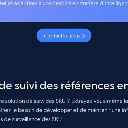
éel et adaptées à vos besoins en matière d’intelligen
Contactez-nous
e suivi des références en
re solution de suivi des SKU ? Extrayez vous-même le
nez le besoin de développer et de maintenir une infra
és de surveillance des SKU.