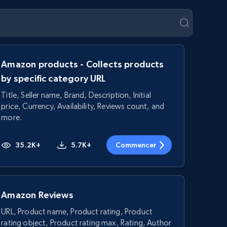
Amazon products - Collects products
by specific category URL
Title, Seller name, Brand, Description, Initial
price, Currency, Availability, Reviews count, and
more.
35.2K+
5.7K+
Commencer
Amazon Reviews
URL, Product name, Product rating, Product
rating object, Product rating max, Rating, Author