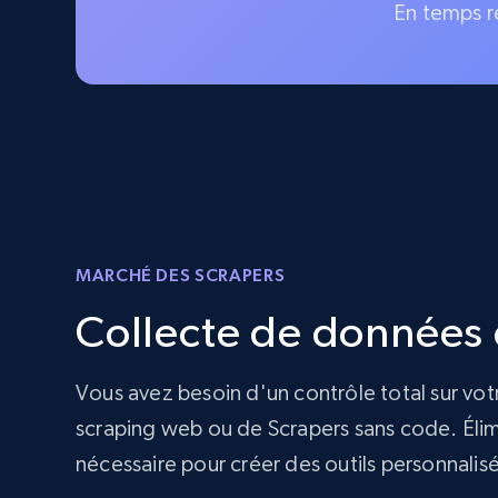
En temps r
MARCHÉ DES SCRAPERS
Collecte de données d
Vous avez besoin d'un contrôle total sur vot
scraping web ou de Scrapers sans code. Élimi
nécessaire pour créer des outils personnalis