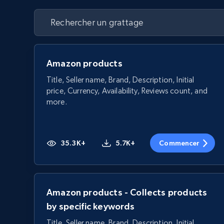
Amazon products
Title, Seller name, Brand, Description, Initial
price, Currency, Availability, Reviews count, and
more.
35.3K+
5.7K+
Commencer
Amazon products - Collects products
by specific keywords
Title, Seller name, Brand, Description, Initial