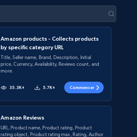
Amazon products - Collects products
by specific category URL
Title, Seller name, Brand, Description, Initial
price, Currency, Availability, Reviews count, and
more.
35.3K+
5.7K+
Commencer
Amazon Reviews
URL, Product name, Product rating, Product
rating object, Product rating max, Rating, Author