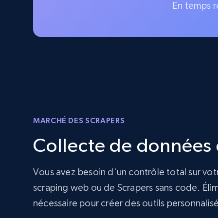
En temps r
MARCHÉ DES SCRAPERS
Collecte de données d
Vous avez besoin d'un contrôle total sur vot
scraping web ou de Scrapers sans code. Élimi
nécessaire pour créer des outils personnalis