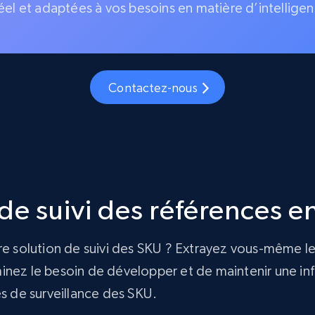
éel et adaptées à vos besoins en matière d’intelligen
Contactez-nous
e suivi des références en
re solution de suivi des SKU ? Extrayez vous-même le
nez le besoin de développer et de maintenir une infra
és de surveillance des SKU.