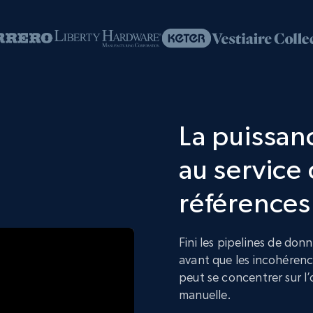
La puissanc
au service 
références
Fini les pipelines de don
avant que les incohérenc
peut se concentrer sur l’
manuelle.