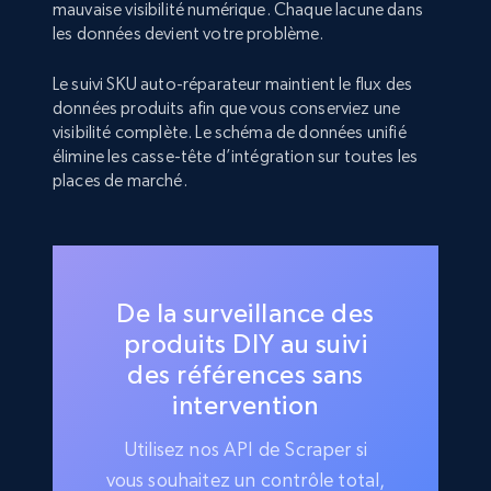
mauvaise visibilité numérique. Chaque lacune dans
les données devient votre problème.
Le suivi SKU auto-réparateur maintient le flux des
données produits afin que vous conserviez une
visibilité complète. Le schéma de données unifié
élimine les casse-tête d’intégration sur toutes les
places de marché.
De la surveillance des
produits DIY au suivi
des références sans
intervention
Utilisez nos API de Scraper si
vous souhaitez un contrôle total,