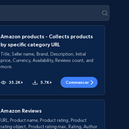
Amazon products - Collects products
by specific category URL
Title, Seller name, Brand, Description, Initial
price, Currency, Availability, Reviews count, and
more.
35.2K+
5.7K+
Commencer
Amazon Reviews
URL, Product name, Product rating, Product
rating object, Product rating max, Rating, Author