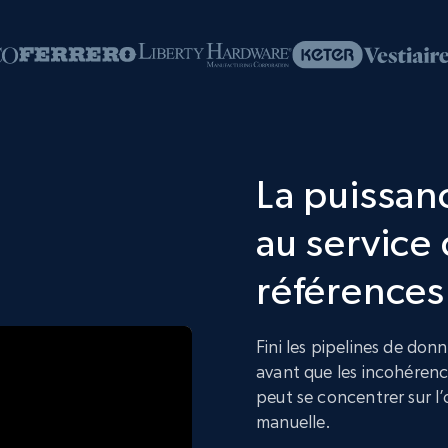
La puissanc
au service 
références
Fini les pipelines de don
avant que les incohérenc
peut se concentrer sur l’
manuelle.