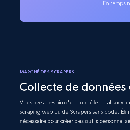
En temps r
MARCHÉ DES SCRAPERS
Collecte de données d
Vous avez besoin d'un contrôle total sur vot
scraping web ou de Scrapers sans code. Élimi
nécessaire pour créer des outils personnalis