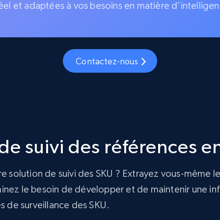
éel et adaptées à vos besoins en matière d’intelligen
Contactez-nous
e suivi des références en
re solution de suivi des SKU ? Extrayez vous-même le
nez le besoin de développer et de maintenir une infra
és de surveillance des SKU.