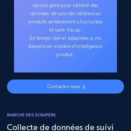
service géré pour obtenir des
données de suivi des références
produits entièrement structurées
et sans tracas.
En temps réel et adaptées à vos
besoins en matière d’intelligence
produit.
Contactez-nous
MARCHÉ DES SCRAPERS
Collecte de données de suivi