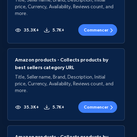
price, Currency, Availability, Reviews count, and
more.
35.3K+
5.7K+
Commencer
Amazon products - Collects products by
best sellers category URL
Title, Seller name, Brand, Description, Initial
price, Currency, Availability, Reviews count, and
more.
35.3K+
5.7K+
Commencer
Amazon products - Collects products by