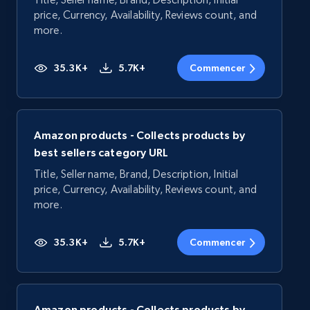
price, Currency, Availability, Reviews count, and
more.
35.3K+
5.7K+
Commencer
Amazon products - Collects products by
best sellers category URL
Title, Seller name, Brand, Description, Initial
price, Currency, Availability, Reviews count, and
more.
35.3K+
5.7K+
Commencer
Amazon products - Collects products by