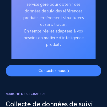
service géré pour obtenir des
données de suivi des références
produits entièrement structurées
et sans tracas.
En temps réel et adaptées à vos
besoins en matière d’intelligence
produit.
Contactez-nous
MARCHÉ DES SCRAPERS
Collecte de données de suivi