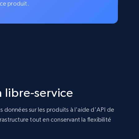
ce produit.
 libre-service
s données sur les produits à l'aide d'API de
structure tout en conservant la flexibilité