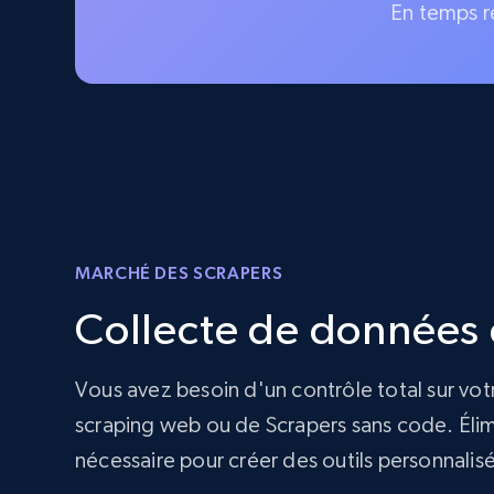
En temps r
MARCHÉ DES SCRAPERS
Collecte de données d
Vous avez besoin d'un contrôle total sur vot
scraping web ou de Scrapers sans code. Élimi
nécessaire pour créer des outils personnalis