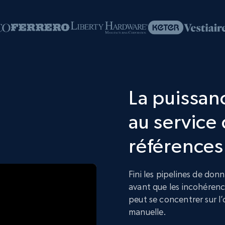
La puissanc
au service 
références
Fini les pipelines de don
avant que les incohérenc
peut se concentrer sur l’
manuelle.