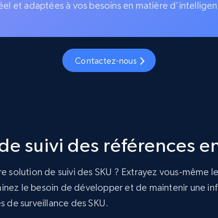
éel et adaptées à vos besoins en matière d’intelligen
Contactez-nous
e suivi des références en
re solution de suivi des SKU ? Extrayez vous-même le
nez le besoin de développer et de maintenir une infra
és de surveillance des SKU.