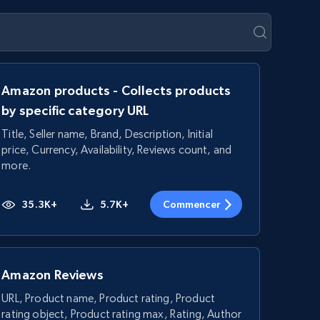
Amazon products - Collects products
by specific category URL
Title, Seller name, Brand, Description, Initial
price, Currency, Availability, Reviews count, and
more.
35.3K+
5.7K+
Commencer
Amazon Reviews
URL, Product name, Product rating, Product
rating object, Product rating max, Rating, Author