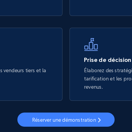
Prise de décisio
 vendeurs tiers et la
Élaborez des stratégi
tarification et les pr
revenus.
Réserver une démonstration