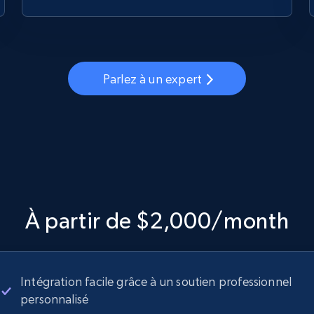
Parlez à un expert
À partir de $2,000/month
Intégration facile grâce à un soutien professionnel
personnalisé