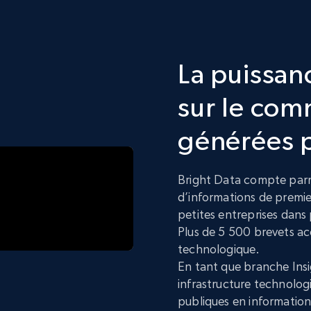
La puissan
sur le com
générées p
Bright Data compte parm
d’informations de premie
petites entreprises dans 
Plus de 5 500 brevets a
technologique.
En tant que branche Insi
infrastructure technolo
publiques en information