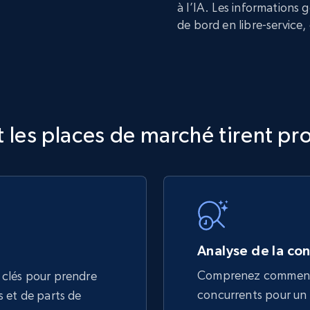
à l’IA. Les informations 
de bord en libre-service,
 les places de marché tirent pro
Analyse de la co
Comprenez comment v
 clés pour prendre
concurrents pour un 
s et de parts de