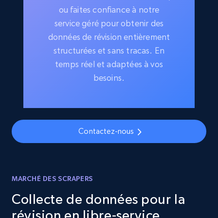
ou faites confiance à notre
service géré pour obtenir des
données de révision entièrement
structurées et sans tracas. En
temps réel et adaptées à vos
besoins.
Contactez-nous
MARCHÉ DES SCRAPERS
Collecte de données pour la
révision en libre-service