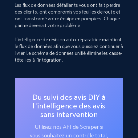
Les flux de données défaillants vous ont fait perdre
des clients, ont compromis vos feuilles de route et
ont transformé votre équipe en pompiers. Chaque
panne devenait votre problème.
L’intelligence de révision auto-réparatrice maintient
le flux de données afin que vous puissiez continuer à
livrer. Le schéma de données unifié élimine les casse-
tête liés à l’intégration.
Du suivi des avis DIY à
l'intelligence des avis
sans intervention
Utilisez nos API de Scraper si
vous souhaitez un contrôle total,