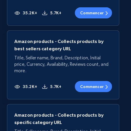
35.2K+
5.7K+
Commencer
Amazon products - Collects products by
best sellers category URL
Title, Seller name, Brand, Description, Initial
price, Currency, Availability, Reviews count, and
more.
35.2K+
5.7K+
Commencer
Amazon products - Collects products by
specific category URL