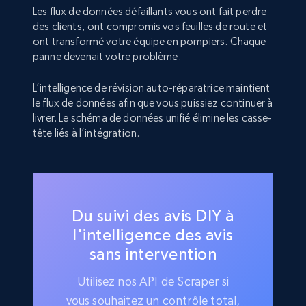
Les flux de données défaillants vous ont fait perdre
des clients, ont compromis vos feuilles de route et
ont transformé votre équipe en pompiers. Chaque
panne devenait votre problème.
L’intelligence de révision auto-réparatrice maintient
le flux de données afin que vous puissiez continuer à
livrer. Le schéma de données unifié élimine les casse-
tête liés à l’intégration.
Du suivi des avis DIY à
l'intelligence des avis
sans intervention
Utilisez nos API de Scraper si
vous souhaitez un contrôle total,