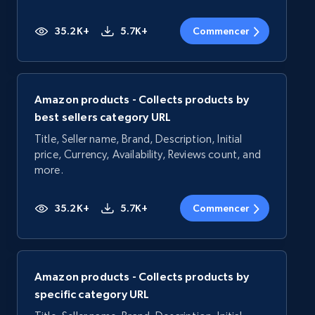
35.2K+
5.7K+
Commencer
Amazon products - Collects products by
best sellers category URL
Title, Seller name, Brand, Description, Initial
price, Currency, Availability, Reviews count, and
more.
35.2K+
5.7K+
Commencer
Amazon products - Collects products by
specific category URL