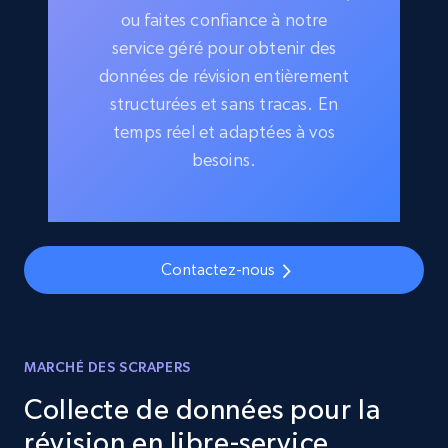
ou faites confiance à notre
service géré pour obtenir des
données de révision entièrement
structurées et sans tracas. En
temps réel et adaptées à vos
besoins.
Contactez-nous
MARCHÉ DES SCRAPERS
Collecte de données pour la
révision en libre-service