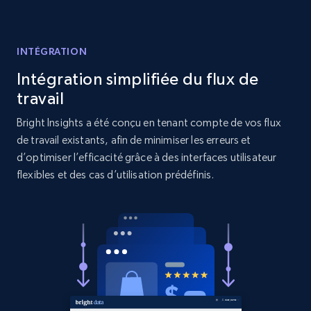
Reviews count shop, Reviews count item, Initial
price, and more.
INTÉGRATION
1.9K+
323+
Commencer
Intégration simplifiée du flux de
travail
Bright Insights a été conçu en tenant compte de vos flux
Amazon products search
de travail existants, afin de minimiser les erreurs et
Asin, URL, Name, Sponsored, Initial price, Final
d’optimiser l’efficacité grâce à des interfaces utilisateur
price, Currency, Sold, and more.
flexibles et des cas d’utilisation prédéfinis.
1.6K+
181+
Commencer
Target
URL, Product id, Title, Product description,
Rating, Reviews count, Initial price, Discount,