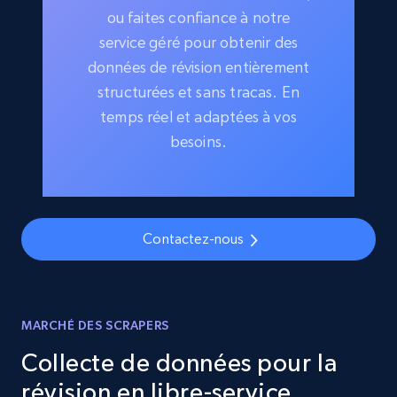
ou faites confiance à notre
service géré pour obtenir des
données de révision entièrement
structurées et sans tracas. En
temps réel et adaptées à vos
besoins.
Contactez-nous
MARCHÉ DES SCRAPERS
Collecte de données pour la
révision en libre-service