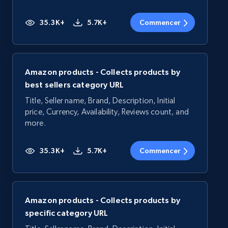
35.3K+
5.7K+
Commencer
Amazon products - Collects products by
best sellers category URL
Title, Seller name, Brand, Description, Initial
price, Currency, Availability, Reviews count, and
more.
35.3K+
5.7K+
Commencer
Amazon products - Collects products by
specific category URL