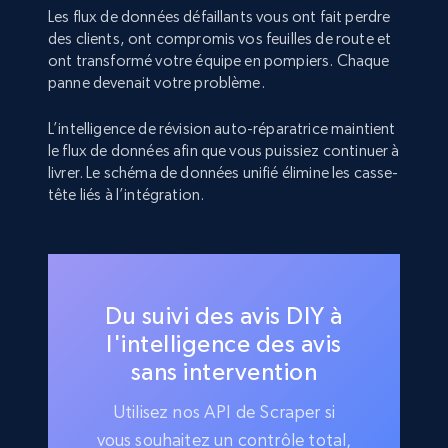
Les flux de données défaillants vous ont fait perdre
des clients, ont compromis vos feuilles de route et
ont transformé votre équipe en pompiers. Chaque
panne devenait votre problème.
L’intelligence de révision auto-réparatrice maintient
le flux de données afin que vous puissiez continuer à
livrer. Le schéma de données unifié élimine les casse-
tête liés à l’intégration.
Du suivi des avis DIY à
l'intelligence des avis
sans intervention
Utilisez nos API de Scraper si
vous souhaitez un contrôle total,