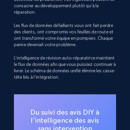
consacrer au développement plutôt qu’à la
réparation.
Les flux de données défaillants vous ont fait perdre
des clients, ont compromis vos feuilles de route et
ont transformé votre équipe en pompiers. Chaque
panne devenait votre problème.
L’intelligence de révision auto-réparatrice maintient
le flux de données afin que vous puissiez continuer à
livrer. Le schéma de données unifié élimine les casse-
tête liés à l’intégration.
Du suivi des avis DIY à
l'intelligence des avis
sans intervention