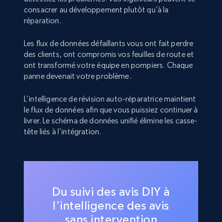
consacrer au développement plutôt qu’à la
réparation.
Les flux de données défaillants vous ont fait perdre
des clients, ont compromis vos feuilles de route et
ont transformé votre équipe en pompiers. Chaque
panne devenait votre problème.
L’intelligence de révision auto-réparatrice maintient
le flux de données afin que vous puissiez continuer à
livrer. Le schéma de données unifié élimine les casse-
tête liés à l’intégration.
Du suivi des avis DIY à
l'intelligence des avis
sans intervention