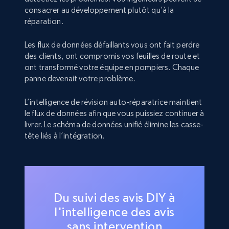
consacrer au développement plutôt qu’à la
réparation.
Les flux de données défaillants vous ont fait perdre
des clients, ont compromis vos feuilles de route et
ont transformé votre équipe en pompiers. Chaque
panne devenait votre problème.
L’intelligence de révision auto-réparatrice maintient
le flux de données afin que vous puissiez continuer à
livrer. Le schéma de données unifié élimine les casse-
tête liés à l’intégration.
Du suivi des avis DIY à
l'intelligence des avis
sans intervention