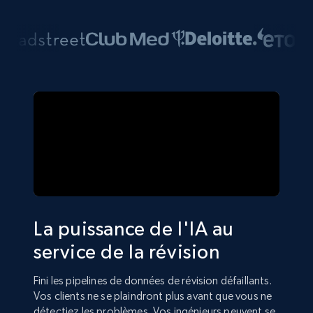
La puissance de l'IA au
service de la révision
Fini les pipelines de données de révision défaillants.
Vos clients ne se plaindront plus avant que vous ne
détectiez les problèmes. Vos ingénieurs peuvent se