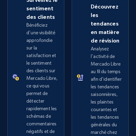
more.
Découvrez
sentiment
les
des clients
2.5K+
359+
Commencer
tendances
Bénéficiez
en matière
d'une visibilité
approfondie
de révision
eBay - Collect records by category
sur la
Analysez
satisfaction et
URL, Product id, Title, Seller name, Seller rating,
l'activité de
Seller reviews, Breadcrumbs, Root category, and
le sentiment
Mercado Libre
more.
des clients sur
au fil du temps
Mercado Libre,
afin d'identifier
ce qui vous
2.5K+
359+
Commencer
les tendances
permet de
saisonnières,
détecter
les plaintes
rapidement les
courantes et
Google Shopping
schémas de
les tendances
commentaires
générales du
URL, Product id, Title, Product description,
négatifs et de
Rating, Reviews count, Images, Variations, and
marché chez