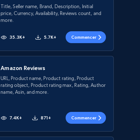
Title, Seller name, Brand, Description, Initial
price, Currency, Availability, Reviews count, and
more.
35.3K+
5.7K+
Commencer
Amazon Reviews
URL, Product name, Product rating, Product
rating object, Product rating max, Rating, Author
name, Asin, and more.
7.4K+
871+
Commencer