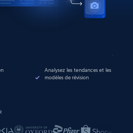
en
Analysez les tendances et les
modèles de révision
R