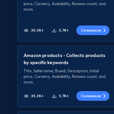
price, Currency, Availability, Reviews count, and
more.
35.3K+
5.7K+
Commencer
Amazon products - Collects products
by specific keywords
Title, Seller name, Brand, Description, Initial
price, Currency, Availability, Reviews count, and
more.
35.3K+
5.7K+
Commencer