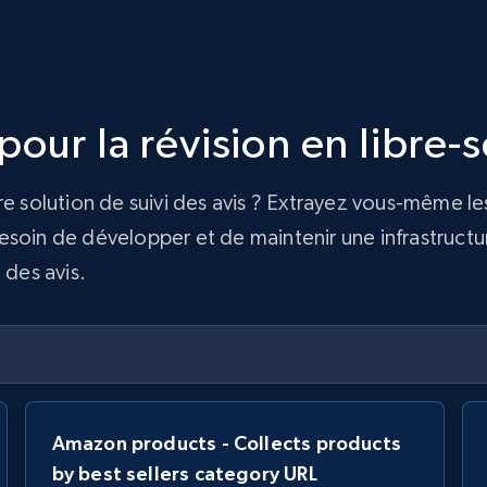
our la révision en libre-s
re solution de suivi des avis ? Extrayez vous-même le
soin de développer et de maintenir une infrastructure
 des avis.
Amazon products - Collects products
by best sellers category URL