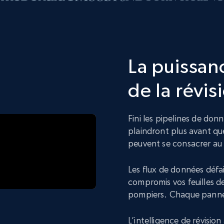
La puissanc
de la révis
Fini les pipelines de donn
plaindront plus avant qu
peuvent se consacrer au
Les flux de données défai
compromis vos feuilles d
pompiers. Chaque panne
L’intelligence de révisio