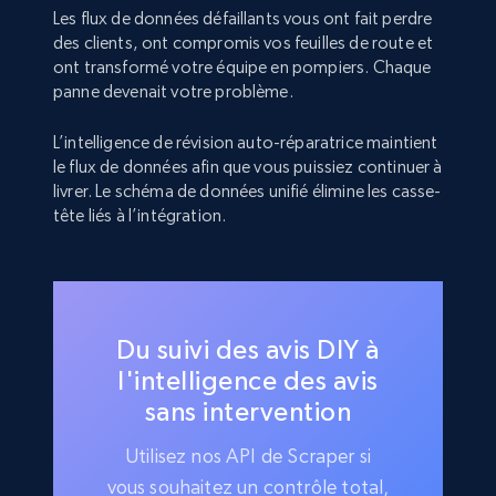
Les flux de données défaillants vous ont fait perdre
des clients, ont compromis vos feuilles de route et
ont transformé votre équipe en pompiers. Chaque
panne devenait votre problème.
L’intelligence de révision auto-réparatrice maintient
le flux de données afin que vous puissiez continuer à
livrer. Le schéma de données unifié élimine les casse-
tête liés à l’intégration.
Du suivi des avis DIY à
l'intelligence des avis
sans intervention
Utilisez nos API de Scraper si
vous souhaitez un contrôle total,