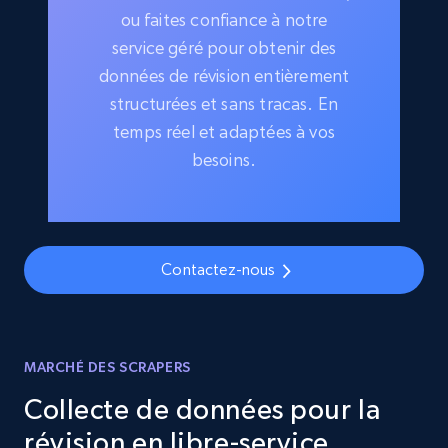
ou faites confiance à notre
service géré pour obtenir des
données de révision entièrement
structurées et sans tracas. En
temps réel et adaptées à vos
besoins.
Contactez-nous
MARCHÉ DES SCRAPERS
Collecte de données pour la
révision en libre-service