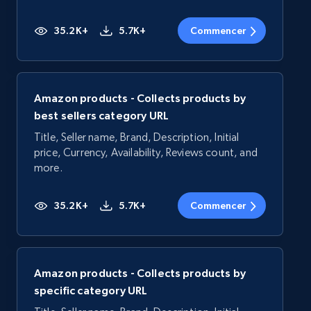
35.2K+
5.7K+
Commencer
Amazon products - Collects products by
best sellers category URL
Title, Seller name, Brand, Description, Initial
price, Currency, Availability, Reviews count, and
more.
35.2K+
5.7K+
Commencer
Amazon products - Collects products by
specific category URL