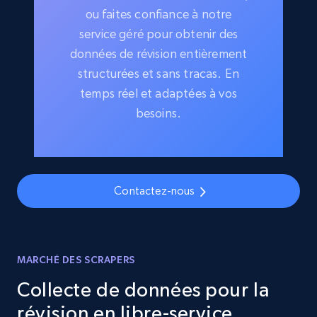
ou faites confiance à notre
service géré pour obtenir des
données de révision entièrement
structurées et sans tracas. En
temps réel et adaptées à vos
besoins.
Contactez-nous
MARCHÉ DES SCRAPERS
Collecte de données pour la
révision en libre-service