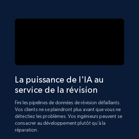
La puissance de l'IA au
service de la révision
Fini les pipelines de données de révision défaillants.
Vos clients ne se plaindront plus avant que vous ne
détectiez les problèmes. Vos ingénieurs peuvent se
consacrer au développement plutôt qu’à la
réparation.