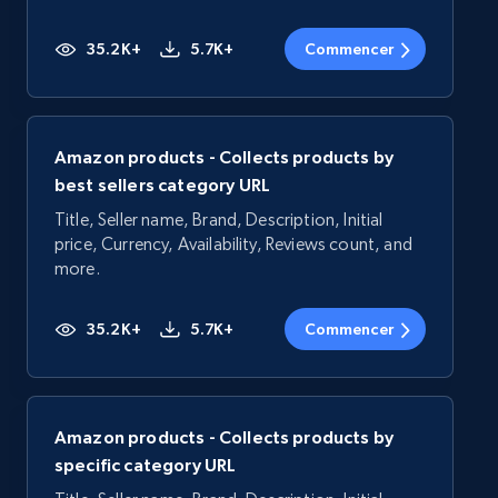
35.2K+
5.7K+
Commencer
Amazon products - Collects products by
best sellers category URL
Title, Seller name, Brand, Description, Initial
price, Currency, Availability, Reviews count, and
more.
35.2K+
5.7K+
Commencer
Amazon products - Collects products by
specific category URL