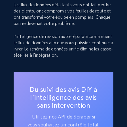
Les flux de données défaillants vous ont fait perdre
des clients, ont compromis vos feuilles de route et
ont transformé votre équipe en pompiers. Chaque
panne devenait votre problème.
L’intelligence de révision auto-réparatrice maintient
le flux de données afin que vous puissiez continuer à
livrer. Le schéma de données unifié élimine les casse-
tête liés à l’intégration.
Du suivi des avis DIY à
l'intelligence des avis
sans intervention
Utilisez nos API de Scraper si
vous souhaitez un contrôle total,