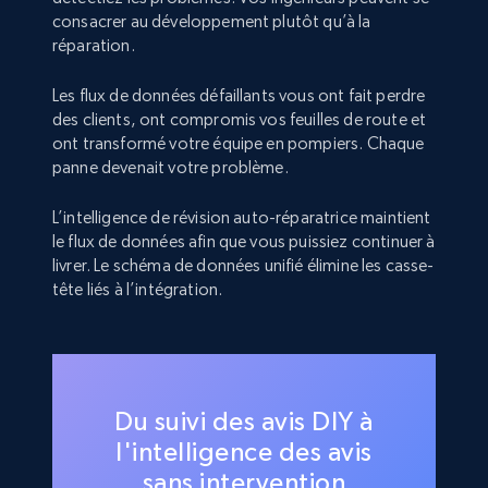
consacrer au développement plutôt qu’à la
réparation.
Les flux de données défaillants vous ont fait perdre
des clients, ont compromis vos feuilles de route et
ont transformé votre équipe en pompiers. Chaque
panne devenait votre problème.
L’intelligence de révision auto-réparatrice maintient
le flux de données afin que vous puissiez continuer à
livrer. Le schéma de données unifié élimine les casse-
tête liés à l’intégration.
Du suivi des avis DIY à
l'intelligence des avis
sans intervention