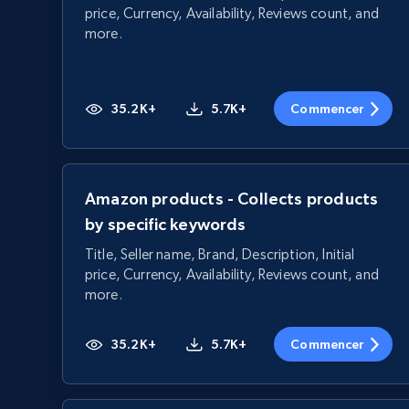
price, Currency, Availability, Reviews count, and
more.
35.2K+
5.7K+
Commencer
Amazon products - Collects products
by specific keywords
Title, Seller name, Brand, Description, Initial
price, Currency, Availability, Reviews count, and
more.
35.2K+
5.7K+
Commencer