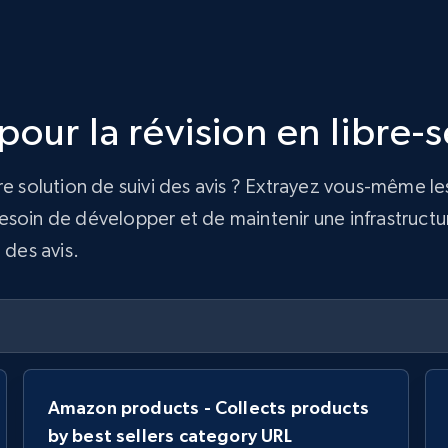
our la révision en libre-s
re solution de suivi des avis ? Extrayez vous-même le
soin de développer et de maintenir une infrastructure
 des avis.
Amazon products - Collects products
by best sellers category URL