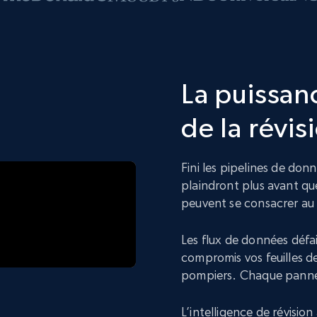
La puissanc
de la révis
Fini les pipelines de donn
plaindront plus avant qu
peuvent se consacrer au
Les flux de données défai
compromis vos feuilles d
pompiers. Chaque panne
L’intelligence de révisio