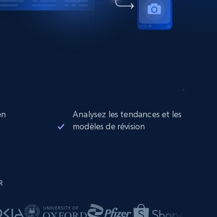
en
Analysez les tendances et les
modèles de révision
R