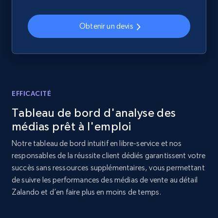
products by best sellers category URL
Title, Seller name, Brand, Description, Initial
Obtenir un devis
price, Currency, Availability, Reviews count, and
more.
2.1K+
375+
Commencer
EFFICACITÉ
Tableau de bord d'analyse des
Amazon products global dataset - Collect
médias prêt à l'emploi
Amazon products by seller URL
Notre tableau de bord intuitif en libre-service et nos
Title, Seller name, Brand, Description, Initial
responsables de la réussite client dédiés garantissent votre
price, Currency, Availability, Reviews count, and
succès sans ressources supplémentaires, vous permettant
more.
de suivre les performances des médias de vente au détail
Zalando et d’en faire plus en moins de temps.
2.1K+
375+
Commencer