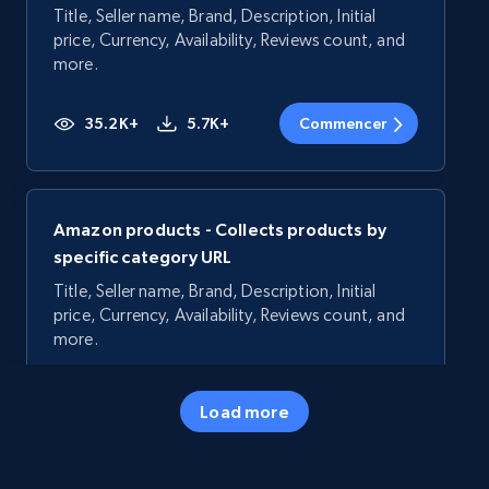
Title, Seller name, Brand, Description, Initial
price, Currency, Availability, Reviews count, and
more.
35.2K+
5.7K+
Commencer
Amazon products - Collects products by
specific category URL
Title, Seller name, Brand, Description, Initial
price, Currency, Availability, Reviews count, and
more.
35.2K+
5.7K+
Commencer
Load more