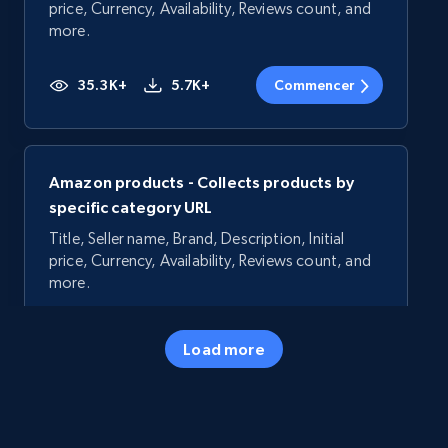
price, Currency, Availability, Reviews count, and
more.
35.3K+
5.7K+
Commencer
Amazon products - Collects products by
specific category URL
Title, Seller name, Brand, Description, Initial
price, Currency, Availability, Reviews count, and
more.
35.3K+
5.7K+
Commencer
Load more
Amazon products - Collects products by