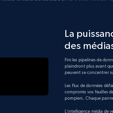
La puissanc
des média
Fini les pipelines de donn
plaindront plus avant qu
peuvent se concentrer su
Les flux de données défai
compromis vos feuilles d
pompiers. Chaque panne
L’intelligence média de v