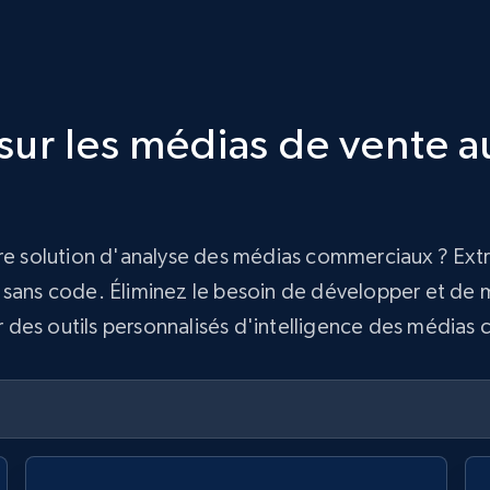
ur les médias de vente au 
tre solution d'analyse des médias commerciaux ? Ext
sans code. Éliminez le besoin de développer et de ma
éer des outils personnalisés d'intelligence des média