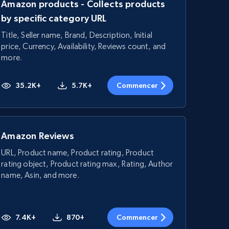
Amazon products - Collects products
by specific category URL
Title, Seller name, Brand, Description, Initial
price, Currency, Availability, Reviews count, and
more.
35.2K+
5.7K+
Commencer
Amazon Reviews
URL, Product name, Product rating, Product
rating object, Product rating max, Rating, Author
name, Asin, and more.
7.4K+
870+
Commencer