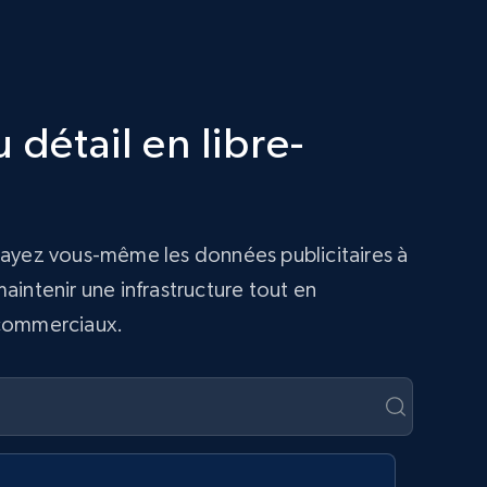
détail en libre-
rayez vous-même les données publicitaires à
intenir une infrastructure tout en
s commerciaux.