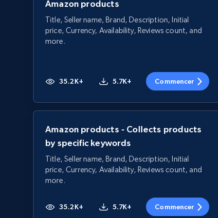
Amazon products
Title, Seller name, Brand, Description, Initial
price, Currency, Availability, Reviews count, and
more.
35.2K+
5.7K+
Commencer
Amazon products - Collects products
by specific keywords
Title, Seller name, Brand, Description, Initial
price, Currency, Availability, Reviews count, and
more.
35.2K+
5.7K+
Commencer