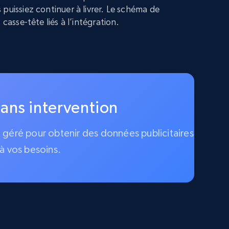
puissiez continuer à livrer. Le schéma de
 casse-tête liés à l’intégration.
sans intervention
ce géré pour obtenir des données publicitaires
à vos besoins.