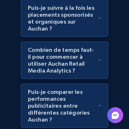
Puis-je suivre à la fois les
Lazada - Products - Discover products by
placements sponsorisés
seller URL
et organiques sur
URL, Title, Rating, Reviews, Initial price, Final
Auchan ?
price, Currency, Stock, and more.
991+
165+
Commencer
Combien de temps faut-
il pour commencer à
utiliser Auchan Retail
Media Analytics ?
Lazada - Products - Discover products by
brand URL
URL, Title, Rating, Reviews, Initial price, Final
Puis-je comparer les
price, Currency, Stock, and more.
performances
publicitaires entre
différentes catégories
991+
165+
Commencer
Auchan ?