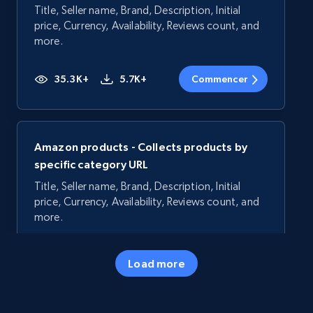
Title, Seller name, Brand, Description, Initial
price, Currency, Availability, Reviews count, and
more.
35.3K+
5.7K+
Commencer
Amazon products - Collects products by
specific category URL
Title, Seller name, Brand, Description, Initial
price, Currency, Availability, Reviews count, and
more.
35.3K+
5.7K+
Commencer
Load more