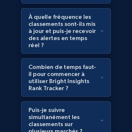
URL, Title, Rating, Reviews, Initial price, Final
price, Currency, Stock, and more.
À quelle fréquence les
classements sont-ils mis
à jour et puis-je recevoir
991+
165+
Commencer
des alertes en temps
réel ?
Lazada - Products - Discover products by
Combien de temps faut-
category URL or brand URL
il pour commencer à
URL, Title, Rating, Reviews, Initial price, Final
utiliser Bright Insights
price, Currency, Stock, and more.
Rank Tracker ?
991+
165+
Commencer
Puis-je suivre
simultanément les
classements sur
Lazada - Products - Discover products by
plusieurs marchés ?