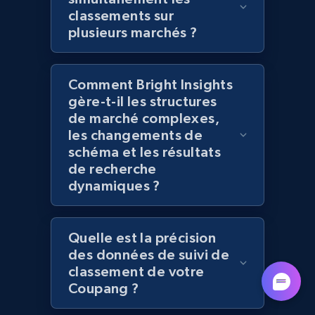
seller URL
classements sur
URL, Title, Rating, Reviews, Initial price, Final
plusieurs marchés ?
price, Currency, Stock, and more.
991+
Comment Bright Insights
165+
Commencer
gère-t-il les structures
de marché complexes,
les changements de
Lazada - Products - Discover products by
schéma et les résultats
de recherche
brand URL
dynamiques ?
URL, Title, Rating, Reviews, Initial price, Final
price, Currency, Stock, and more.
Quelle est la précision
991+
165+
Commencer
des données de suivi de
classement de votre
Coupang ?
Lowes.com