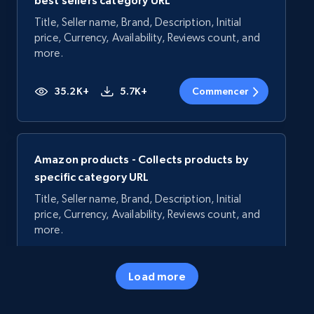
best sellers category URL
Title, Seller name, Brand, Description, Initial
price, Currency, Availability, Reviews count, and
more.
35.2K+
5.7K+
Commencer
Amazon products - Collects products by
specific category URL
Title, Seller name, Brand, Description, Initial
price, Currency, Availability, Reviews count, and
more.
35.2K+
5.7K+
Commencer
Load more