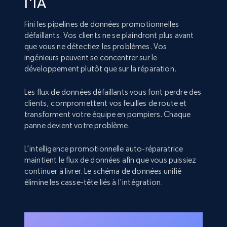
l'IA
Fini les pipelines de données promotionnelles
défaillants. Vos clients ne se plaindront plus avant
que vous ne détectiez les problèmes. Vos
ingénieurs peuvent se concentrer sur le
développement plutôt que sur la réparation.
Les flux de données défaillants vous font perdre des
clients, compromettent vos feuilles de route et
transforment votre équipe en pompiers. Chaque
panne devient votre problème.
L’intelligence promotionnelle auto-réparatrice
maintient le flux de données afin que vous puissiez
continuer à livrer. Le schéma de données unifié
élimine les casse-tête liés à l’intégration.