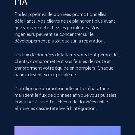
l'IA
Fini les pipelines de données promotionnelles
défaillants. Vos clients ne se plaindront plus avant
que vous ne détectiez les problèmes. Vos
ingénieurs peuvent se concentrer sur le
développement plutôt que sur la réparation.
Les flux de données défaillants vous font perdre des
clients, compromettent vos feuilles de route et
transforment votre équipe en pompiers. Chaque
panne devient votre problème.
L’intelligence promotionnelle auto-réparatrice
maintient le flux de données afin que vous puissiez
continuer à livrer. Le schéma de données unifié
élimine les casse-tête liés à l’intégration.