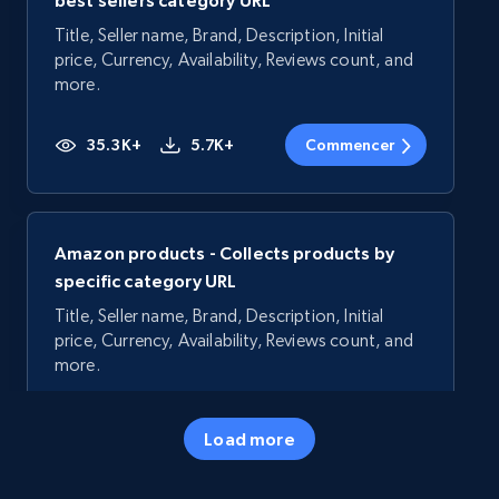
best sellers category URL
Title, Seller name, Brand, Description, Initial
price, Currency, Availability, Reviews count, and
more.
35.3K+
5.7K+
Commencer
Amazon products - Collects products by
specific category URL
Title, Seller name, Brand, Description, Initial
price, Currency, Availability, Reviews count, and
more.
35.3K+
5.7K+
Commencer
Load more