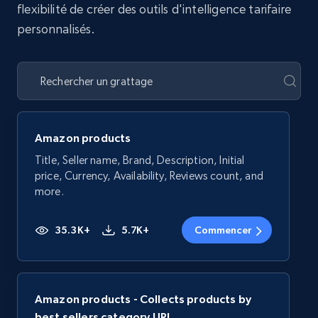
flexibilité de créer des outils d'intelligence tarifaire
personnalisés.
Amazon products
Title, Seller name, Brand, Description, Initial
price, Currency, Availability, Reviews count, and
more.
35.3K+
5.7K+
Commencer
Amazon products - Collects products by
best sellers category URL