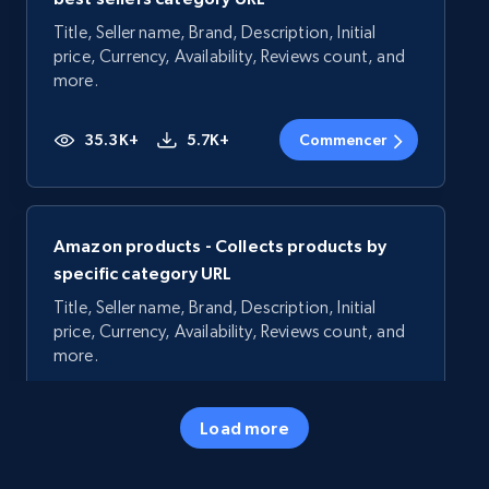
Title, Seller name, Brand, Description, Initial
price, Currency, Availability, Reviews count, and
more.
35.3K+
5.7K+
Commencer
Amazon products - Collects products by
specific category URL
Title, Seller name, Brand, Description, Initial
price, Currency, Availability, Reviews count, and
more.
35.3K+
5.7K+
Commencer
Load more