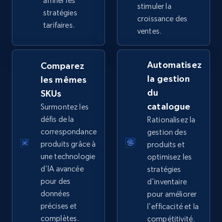
affiner les
stimuler la
stratégies
TikTok Shop - Collect TikTok shop products
croissance des
tarifaires.
by keywords search
ventes.
URL, Title, Available, Description, Currency, Initial
price, Final price, Discount percent, and more.
Automatisez
Comparez
la gestion
les mêmes
5.4K+
668+
Commencer
du
SKUs
catalogue
Surmontez les
défis de la
Rationalisez la
TikTok Shop - discover records by shop url
correspondance
gestion des
produits grâce à
produits et
URL, Title, Available, Description, Currency, Initial
price, Final price, Discount percent, and more.
une technologie
optimisez les
d'IA avancée
stratégies
pour des
d'inventaire
5.4K+
668+
Commencer
données
pour améliorer
précises et
l'efficacité et la
complètes.
compétitivité.