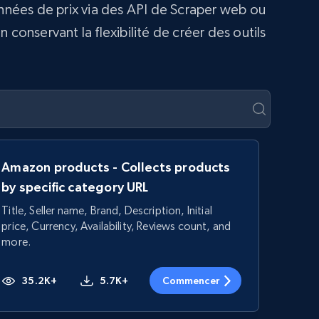
onnées de prix via des API de Scraper web ou
conservant la flexibilité de créer des outils
Amazon products - Collects products
by specific category URL
Title, Seller name, Brand, Description, Initial
price, Currency, Availability, Reviews count, and
more.
35.2K+
5.7K+
Commencer