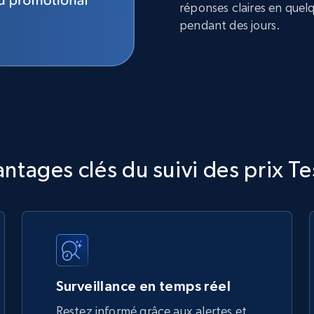
réponses claires en quel
pendant des jours.
ntages clés du suivi des prix T
Surveillance en temps réel
Restez informé grâce aux alertes et