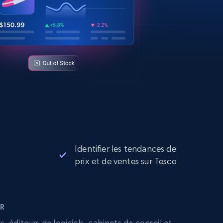
Identifier les tendances de
prix et de ventes sur Tesco
R
 éditeurs de logiciels, cabinets de conseil et