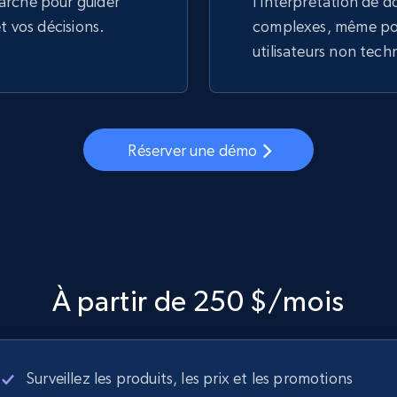
arché pour guider
l'interprétation de 
et vos décisions.
complexes, même pou
utilisateurs non tech
Réserver une démo
À partir de 250 $/mois
Surveillez les produits, les prix et les promotions