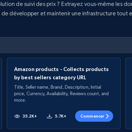
olution de suivi des prix ? Extrayez vous-même les d
e développer et maintenir une infrastructure tout en 
Amazon products - Collects products
by best sellers category URL
Title, Seller name, Brand, Description, Initial
price, Currency, Availability, Reviews count, and
more.
35.2K+
5.7K+
Commencer