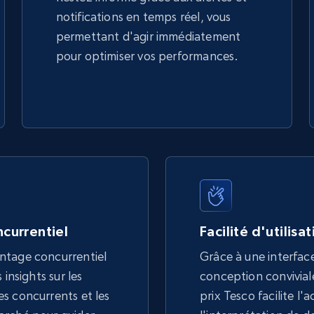
notifications en temps réel, vous
permettant d'agir immédiatement
pour optimiser vos performances.
currentiel
Facilité d'utilisa
ntage concurrentiel
Grâce à une interface
 insights sur les
conception conviviale,
s concurrents et les
prix Tesco facilite l'a