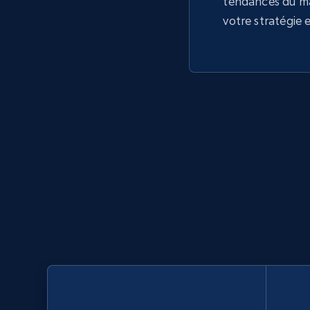
tendances du m
votre stratégie 