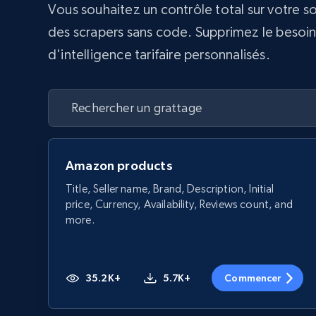
Vous souhaitez un contrôle total sur votre s
des scrapers sans code. Supprimez le besoin d
d'intelligence tarifaire personnalisés.
Amazon products
Title, Seller name, Brand, Description, Initial
price, Currency, Availability, Reviews count, and
more.
35.2K+
5.7K+
Commencer