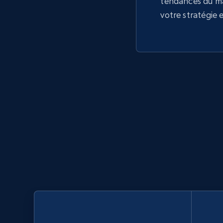
tendances du m
votre stratégie 