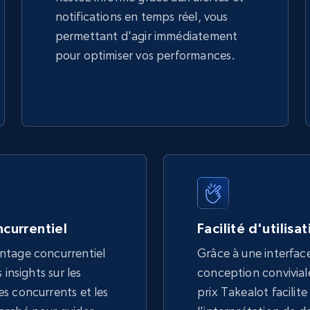
notifications en temps réel, vous
permettant d'agir immédiatement
pour optimiser vos performances.
currentiel
Facilité d'utilisa
ntage concurrentiel
Grâce à une interface
 insights sur les
conception conviviale,
s concurrents et les
prix Takealot facilite