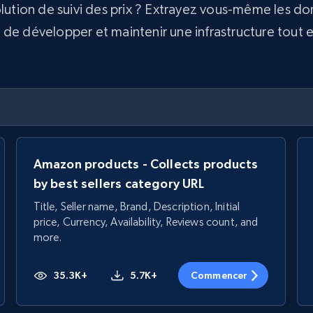
olution de suivi des prix ? Extrayez vous-même les d
e développer et maintenir une infrastructure tout en 
Amazon products - Collects products
by best sellers category URL
Title, Seller name, Brand, Description, Initial
price, Currency, Availability, Reviews count, and
more.
35.3K+
5.7K+
Commencer