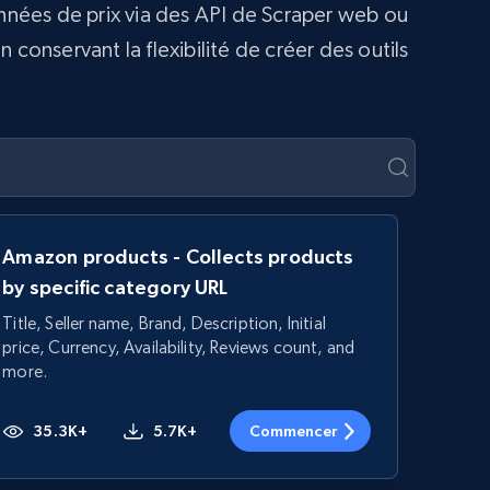
onnées de prix via des API de Scraper web ou
conservant la flexibilité de créer des outils
Amazon products - Collects products
by specific category URL
Title, Seller name, Brand, Description, Initial
price, Currency, Availability, Reviews count, and
more.
35.3K+
5.7K+
Commencer