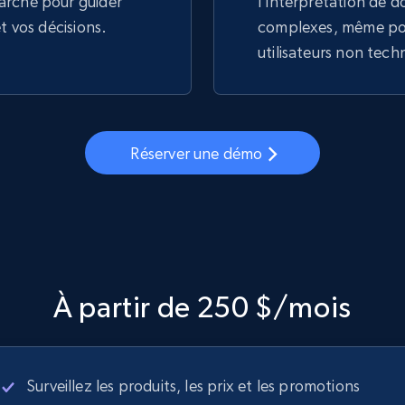
arché pour guider
l'interprétation de 
et vos décisions.
complexes, même pou
utilisateurs non tech
Réserver une démo
À partir de 250 $/mois
Surveillez les produits, les prix et les promotions