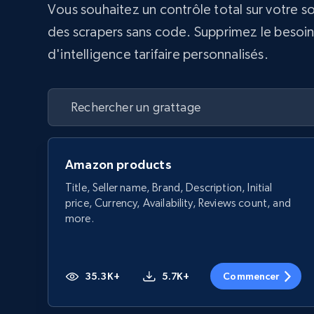
Vous souhaitez un contrôle total sur votre s
des scrapers sans code. Supprimez le besoin d
d'intelligence tarifaire personnalisés.
Amazon products
Title, Seller name, Brand, Description, Initial
price, Currency, Availability, Reviews count, and
more.
35.3K+
5.7K+
Commencer