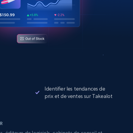
Identifier les tendances de
prix et de ventes sur Takealot
R
 éditeurs de logiciels, cabinets de conseil et