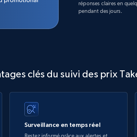
réponses claires en quel
pendant des jours.
tages clés du suivi des prix Tak
Surveillance en temps réel
Restez informé grâce aux alertes et