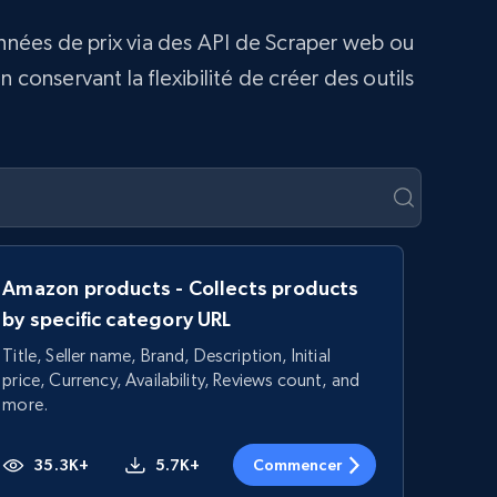
onnées de prix via des API de Scraper web ou
conservant la flexibilité de créer des outils
Amazon products - Collects products
by specific category URL
Title, Seller name, Brand, Description, Initial
price, Currency, Availability, Reviews count, and
more.
35.3K+
5.7K+
Commencer