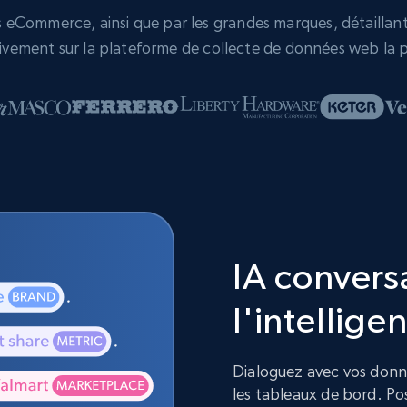
eCommerce, ainsi que par les grandes marques, détaillants,
vement sur la plateforme de collecte de données web la p
IA convers
l'intelligen
Dialoguez avec vos donnée
les tableaux de bord. Pos