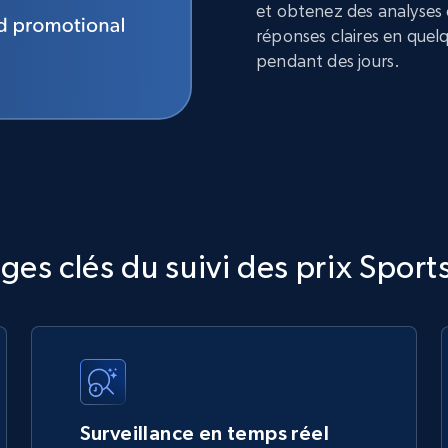
et obtenez des analyses
réponses claires en quel
pendant des jours.
es clés du suivi des prix Sport
Surveillance en temps réel