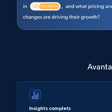
Avantag
Insights complets