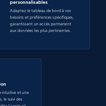
personnalisables
Adaptez le tableau de bord à vos
besoins et préférences spécifiques,
garantissant un accès permanent
aux données les plus pertinentes.
tion
 intuitive et une
 le suivi des
ilite l'accès et