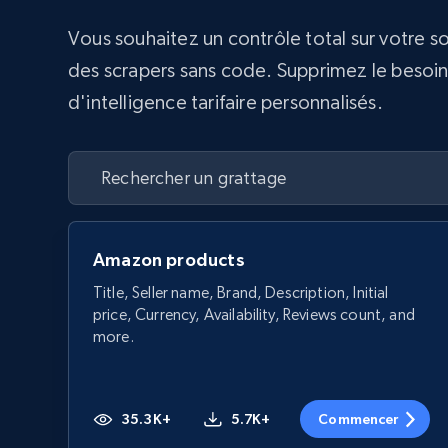
Vous souhaitez un contrôle total sur votre s
des scrapers sans code. Supprimez le besoin d
d'intelligence tarifaire personnalisés.
Amazon products
Title, Seller name, Brand, Description, Initial
price, Currency, Availability, Reviews count, and
more.
35.3K+
5.7K+
Commencer