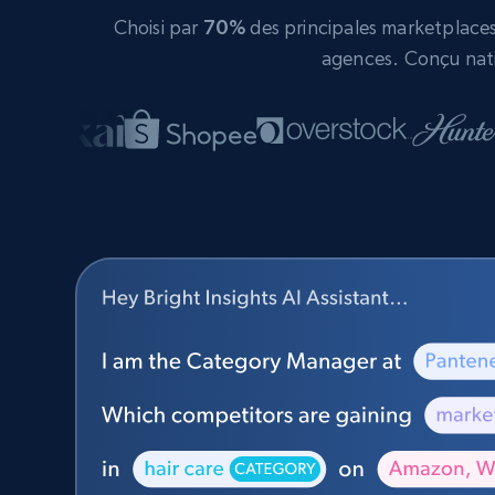
Choisi par
70%
des principales marketplaces 
agences. Conçu nati