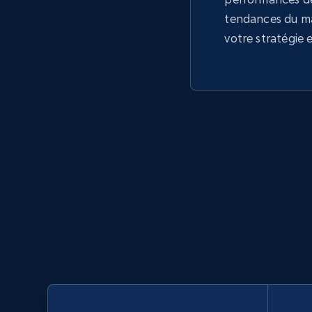
tendances du m
votre stratégie 