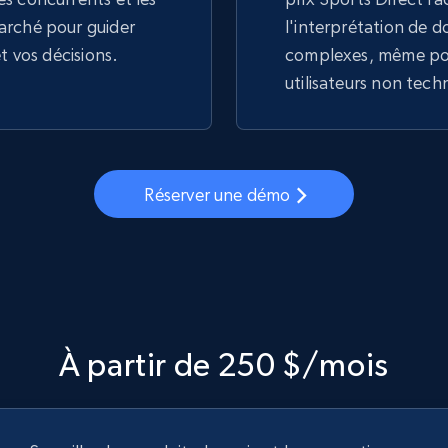
arché pour guider
l'interprétation de 
et vos décisions.
complexes, même pou
utilisateurs non tech
Réserver une démo
À partir de 250 $/mois