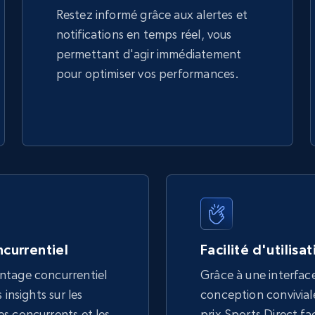
Restez informé grâce aux alertes et
notifications en temps réel, vous
permettant d'agir immédiatement
pour optimiser vos performances.
currentiel
Facilité d'utilisa
ntage concurrentiel
Grâce à une interface
 insights sur les
conception conviviale,
s concurrents et les
prix Sports Direct fac