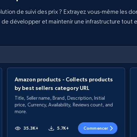
olution de suivi des prix ? Extrayez vous-même les d
e développer et maintenir une infrastructure tout en 
Amazon products - Collects products
by best sellers category URL
Title, Seller name, Brand, Description, Initial
price, Currency, Availability, Reviews count, and
more.
35.3K+
5.7K+
Commencer