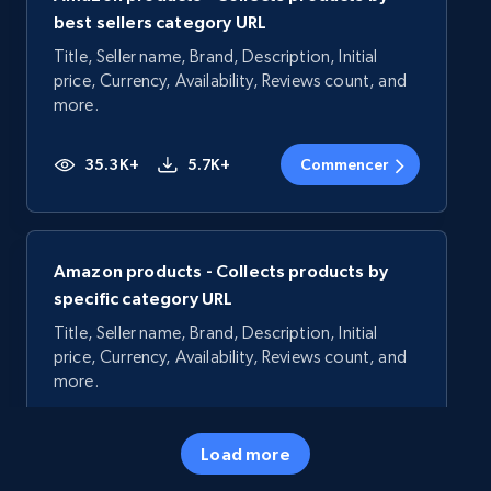
best sellers category URL
Title, Seller name, Brand, Description, Initial
price, Currency, Availability, Reviews count, and
more.
35.3K+
5.7K+
Commencer
Amazon products - Collects products by
specific category URL
Title, Seller name, Brand, Description, Initial
price, Currency, Availability, Reviews count, and
more.
35.3K+
5.7K+
Commencer
Load more