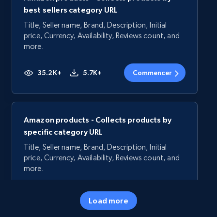
best sellers category URL
Title, Seller name, Brand, Description, Initial
price, Currency, Availability, Reviews count, and
more.
35.2K+
5.7K+
Commencer
Amazon products - Collects products by
specific category URL
Title, Seller name, Brand, Description, Initial
price, Currency, Availability, Reviews count, and
more.
35.2K+
5.7K+
Commencer
Load more