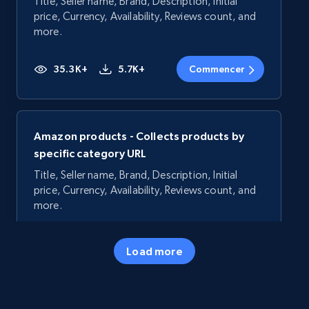
Title, Seller name, Brand, Description, Initial
price, Currency, Availability, Reviews count, and
more.
35.3K+
5.7K+
Commencer
Amazon products - Collects products by
specific category URL
Title, Seller name, Brand, Description, Initial
price, Currency, Availability, Reviews count, and
more.
35.3K+
5.7K+
Commencer
Load more