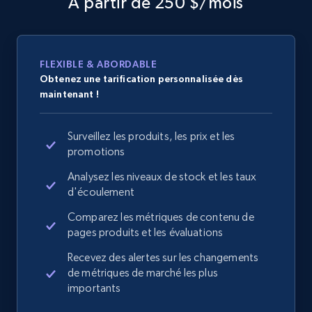
À partir de 250 $/mois
FLEXIBLE & ABORDABLE
Obtenez une tarification personnalisée dès
maintenant !
Surveillez les produits, les prix et les
promotions
Analysez les niveaux de stock et les taux
d'écoulement
Comparez les métriques de contenu de
pages produits et les évaluations
Recevez des alertes sur les changements
de métriques de marché les plus
importants