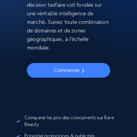
décision tarifaire soit fondée sur
une véritable intelligence de
marché. Suivez toute combinaison
de domaines et de zones
géographiques, à l’échelle
mondiale.
Commencer
Comparer les prix des concurrents sur Rare
Beauty
Potentiel promotions & publicités