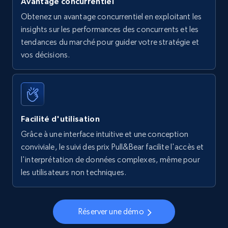
Avantage concurrentiel
Obtenez un avantage concurrentiel en exploitant les
insights sur les performances des concurrents et les
tendances du marché pour guider votre stratégie et
vos décisions.
Facilité d'utilisation
Grâce à une interface intuitive et une conception
conviviale, le suivi des prix Pull&Bear facilite l'accès et
l'interprétation de données complexes, même pour
les utilisateurs non techniques.
Réserver une démo