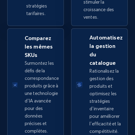
URL, Title, Available, Description, Currency, Initial
stimuler la
stratégies
price, Final price, Discount percent, and more.
croissance des
tarifaires.
ventes.
5.4K+
667+
Commencer
Automatisez
Comparez
la gestion
les mêmes
TikTok Shop - category
du
SKUs
catalogue
Surmontez les
URL, Title, Available, Description, Currency, Initial
price, Final price, Discount percent, and more.
défis de la
Rationalisez la
correspondance
gestion des
produits grâce à
produits et
5.4K+
667+
Commencer
une technologie
optimisez les
d'IA avancée
stratégies
pour des
d'inventaire
TikTok Shop - Collect TikTok shop products
données
pour améliorer
by keywords search
précises et
l'efficacité et la
complètes.
compétitivité.
URL, Title, Available, Description, Currency, Initial