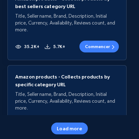
best sellers category URL
Title, Seller name, Brand, Description, Initial
price, Currency, Availability, Reviews count, and
more.
35.2K+
5.7K+
Commencer
Amazon products - Collects products by
specific category URL
Title, Seller name, Brand, Description, Initial
price, Currency, Availability, Reviews count, and
more.
35.2K+
5.7K+
Commencer
Load more