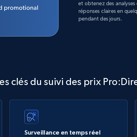
et obtenez des analyses
réponses claires en quel
pendant des jours.
s clés du suivi des prix Pro:Dir
Surveillance en temps réel