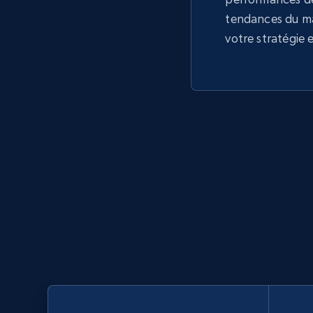
tendances du m
votre stratégie 