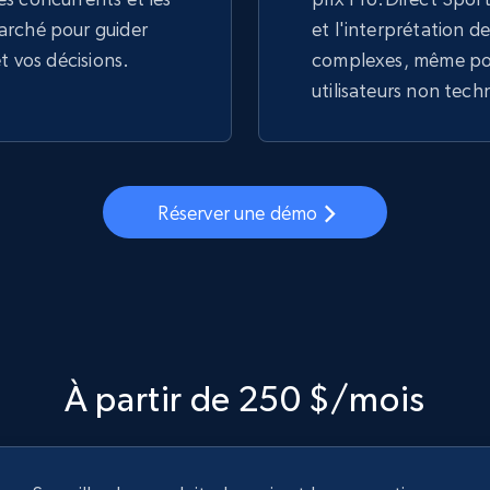
arché pour guider
et l'interprétation 
et vos décisions.
complexes, même pou
utilisateurs non tech
Réserver une démo
À partir de 250 $/mois