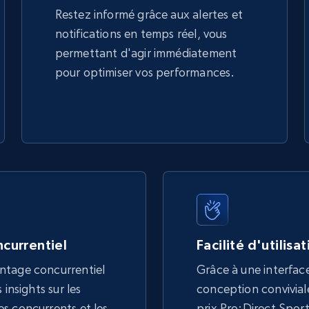
Restez informé grâce aux alertes et
notifications en temps réel, vous
permettant d'agir immédiatement
pour optimiser vos performances.
currentiel
Facilité d'utilisa
ntage concurrentiel
Grâce à une interface
 insights sur les
conception conviviale,
s concurrents et les
prix Pro:Direct Sport 