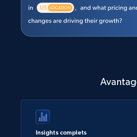
Avantage
Insights complets