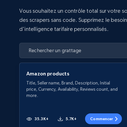
Vous souhaitez un contrôle total sur votre s
des scrapers sans code. Supprimez le besoin d
d'intelligence tarifaire personnalisés.
Amazon products
Title, Seller name, Brand, Description, Initial
price, Currency, Availability, Reviews count, and
more.
35.3K+
5.7K+
Commencer