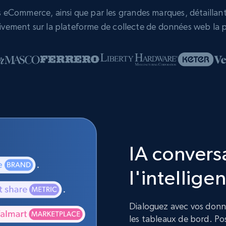
eCommerce, ainsi que par les grandes marques, détaillants,
vement sur la plateforme de collecte de données web la p
IA convers
l'intelligen
Dialoguez avec vos donnée
les tableaux de bord. Pos