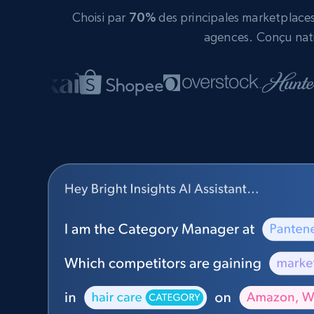
Choisi par
70%
des principales marketplaces 
agences. Conçu nati