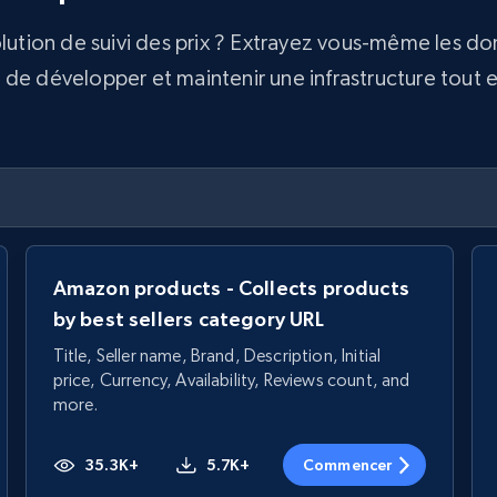
olution de suivi des prix ? Extrayez vous-même les d
e développer et maintenir une infrastructure tout en 
Amazon products - Collects products
by best sellers category URL
Title, Seller name, Brand, Description, Initial
price, Currency, Availability, Reviews count, and
more.
35.3K+
5.7K+
Commencer