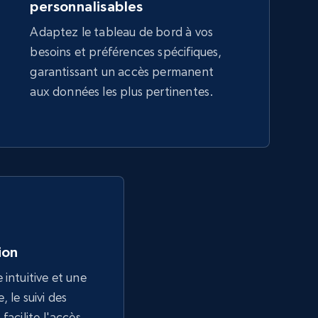
personnalisables
Adaptez le tableau de bord à vos
besoins et préférences spécifiques,
garantissant un accès permanent
aux données les plus pertinentes.
tion
 intuitive et une
 le suivi des
facilite l'accès