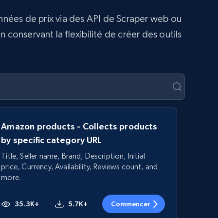
onnées de prix via des API de Scraper web ou
conservant la flexibilité de créer des outils
Amazon products - Collects products
by specific category URL
Title, Seller name, Brand, Description, Initial
price, Currency, Availability, Reviews count, and
more.
35.3K+
5.7K+
Commencer