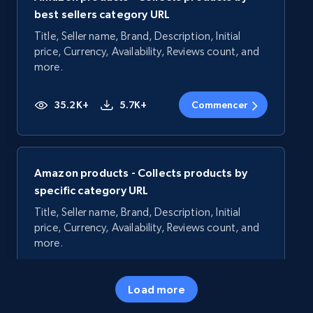
best sellers category URL
Title, Seller name, Brand, Description, Initial
price, Currency, Availability, Reviews count, and
more.
35.2K+
5.7K+
Commencer
Amazon products - Collects products by
specific category URL
Title, Seller name, Brand, Description, Initial
price, Currency, Availability, Reviews count, and
more.
35.2K+
5.7K+
Commencer
Load more